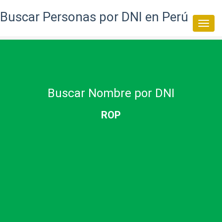
Buscar Personas por DNI en Perú
Togg
navi
Buscar Nombre por DNI
ROP