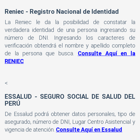
Reniec - Registro Nacional de Identidad
La Reniec le da la posibilidad de constatar la
verdadera identidad de una persona ingresando su
número de DNI. Ingresando los caracteres de
verificación obtendrá el nombre y apellido completo
de la persona que busca.
Consulte Aquí en la
RENIEC
<
ESSALUD - SEGURO SOCIAL DE SALUD DEL
PERÚ
De Essalud podrá obtener datos personales, tipo de
asegurado, número de DNI, Lugar Centro Asistencial y
vigencia de atención.
Consulte Aquí en Essalud