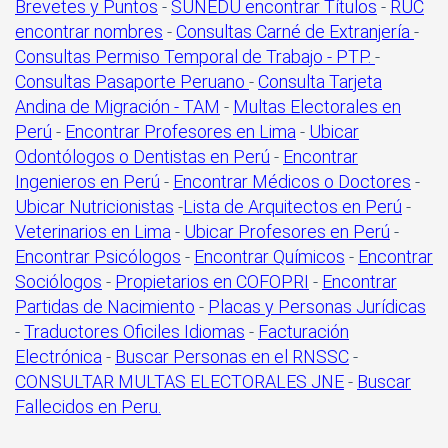
Brevetes y Puntos
-
SUNEDU encontrar Títulos
-
RUC
encontrar nombres
-
Consultas Carné de Extranjería
-
Consultas Permiso Temporal de Trabajo - PTP.
-
Consultas Pasaporte Peruano
-
Consulta Tarjeta
Andina de Migración - TAM
-
Multas Electorales en
Perú
-
Encontrar Profesores en Lima
-
Ubicar
Odontólogos o Dentistas en Perú
-
Encontrar
Ingenieros en Perú
-
Encontrar Médicos o Doctores
-
Ubicar Nutricionistas
-
Lista de Arquitectos en Perú
-
Veterinarios en Lima
-
Ubicar Profesores en Perú
-
Encontrar Psicólogos
-
Encontrar Químicos
-
Encontrar
Sociólogos
-
Propietarios en COFOPRI
-
Encontrar
Partidas de Nacimiento
-
Placas y Personas Jurídicas
-
Traductores Oficiles Idiomas
-
Facturación
Electrónica
-
Buscar Personas en el RNSSC
-
CONSULTAR MULTAS ELECTORALES JNE
-
Buscar
Fallecidos en Peru.