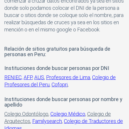
comenzar a cruzar datos encontrados ya sea en sitios
donde solo podamos colocar el DNI de la persona a
buscar o sitios donde se coloque solo el nombre, para
realizar búsquedas de cruces ya sea en los sitios en
mención o en el mismo google o Facebook.
Relación de sitios gratuitos para búsqueda de
personas en Peru:
Instituciones donde buscar personas por DNI
RENIEC,
AFP
,
AUS
,
Profesores de Lima
,
Colegio de
Profesores del Peru
,
Cofopri
,
Instituciones donde buscar personas por nombre y
apellido
Colegio Odontólogo
,
Colegio Médico
,
Colegio de
Arquitectos
,
Familysearch
,
Colegio de Traductores de
Idiomas