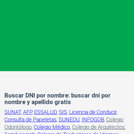
Buscar DNI por nombre: buscar dni por
nombre y apellido gratis
SUNAT
,
AFP
,
ESSALUD
,
SIS
,
Licencia de Conducir
,
Consulta de Papeletas
,
SUNEDU
,
INFOGOB
,
Colegio
Odontólogo
,
Colegio Médico
,
Colegio de Arquitectos
,