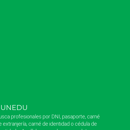
SUNEDU
usca profesionales por DNI, pasaporte, carné
e extranjería, carné de identidad o cédula de