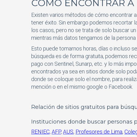
COMO ENCONTRAR A 
Existen varios métodos de cómo encontrar a 
tener éxito. Sin embargo podemos recortar l
los casos, pero no se trata de solo buscar 
mientras más datos tengamos de la persona a
Esto puede tomarnos horas, días o incluso s
búsqueda es de forma gratuita, podemos reco
pago con Sentinel, Sunarp, etc. y lo más imp
encontrados ya sea en sitios donde solo poda
donde se coloque solo el nombre, para realiz
mención o en el mismo google o Facebook.
Relación de sitios gratuitos para bús
Instituciones donde buscar personas 
RENIEC,
AFP
,
AUS
,
Profesores de Lima
,
Coleg