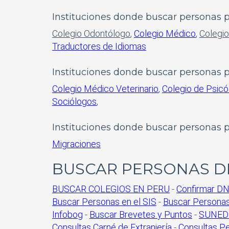
Instituciones donde buscar personas 
Colegio Odontólogo
,
Colegio Médico
,
Colegio
Traductores de Idiomas
Instituciones donde buscar personas
Colegio Médico Veterinario
,
Colegio de Psic
Sociólogos
,
Instituciones donde buscar personas 
Migraciones
BUSCAR PERSONAS D
BUSCAR COLEGIOS EN PERU
-
Confirmar DN
Buscar Personas en el SIS
-
Buscar Personas
Infobog
-
Buscar Brevetes y Puntos
-
SUNEDU
Consultas Carné de Extranjería
-
Consultas Pe