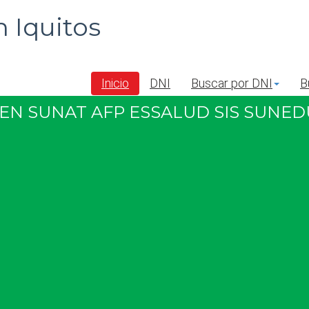
 Iquitos
Inicio
DNI
Buscar por DNI
B
EN SUNAT AFP ESSALUD SIS SUNED