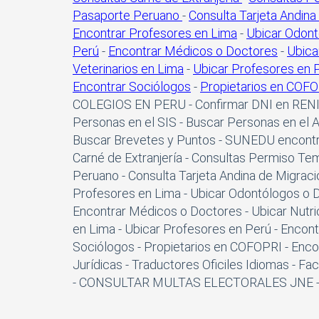
Pasaporte Peruano
-
Consulta Tarjeta Andina
Encontrar Profesores en Lima
-
Ubicar Odont
Perú
-
Encontrar Médicos o Doctores
-
Ubica
Veterinarios en Lima
-
Ubicar Profesores en 
Encontrar Sociólogos
-
Propietarios en COF
COLEGIOS EN PERU - Confirmar DNI en RENI
Personas en el SIS - Buscar Personas en el 
Buscar Brevetes y Puntos - SUNEDU encontra
Carné de Extranjería - Consultas Permiso Tem
Peruano - Consulta Tarjeta Andina de Migraci
Profesores en Lima - Ubicar Odontólogos o De
Encontrar Médicos o Doctores - Ubicar Nutrici
en Lima - Ubicar Profesores en Perú - Encont
Sociólogos - Propietarios en COFOPRI - Enco
Jurídicas - Traductores Oficiles Idiomas - F
- CONSULTAR MULTAS ELECTORALES JNE - Bu