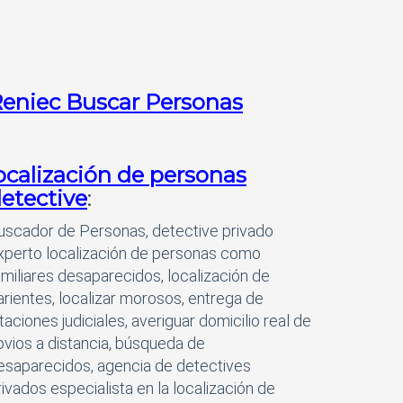
eniec Buscar Personas
ocalización de personas
etective
:
uscador de Personas, detective privado
xperto localización de personas como
amiliares desaparecidos, localización de
arientes, localizar morosos, entrega de
itaciones judiciales, averiguar domicilio real de
ovios a distancia, búsqueda de
esaparecidos, agencia de detectives
rivados especialista en la localización de