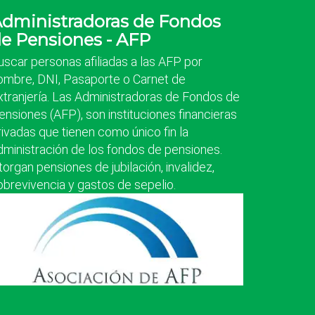
dministradoras de Fondos
e Pensiones - AFP
uscar personas afiliadas a las AFP por
ombre, DNI, Pasaporte o Carnet de
xtranjería. Las Administradoras de Fondos de
ensiones (AFP), son instituciones financieras
rivadas que tienen como único fin la
dministración de los fondos de pensiones.
torgan pensiones de jubilación, invalidez,
obrevivencia y gastos de sepelio.