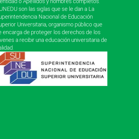
dentidad o Apellidos y nombres completos.
UNEDU son las siglas que se le dan a La
uperintendencia Nacional de Educación
uperior Universitaria, organismo público que
e encarga de proteger los derechos de los
óvenes a recibir una educación universitaria de
alidad.