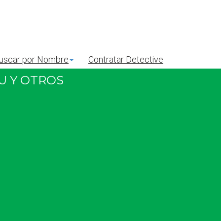
uscar por Nombre
Contratar Detective
U Y OTROS