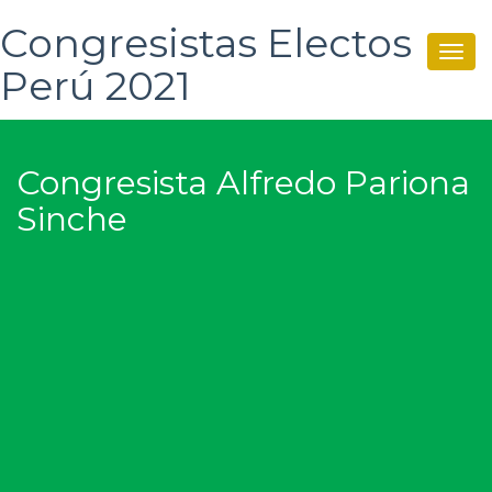
Congresistas Electos
Togg
Perú 2021
navig
Congresista Alfredo Pariona
Sinche