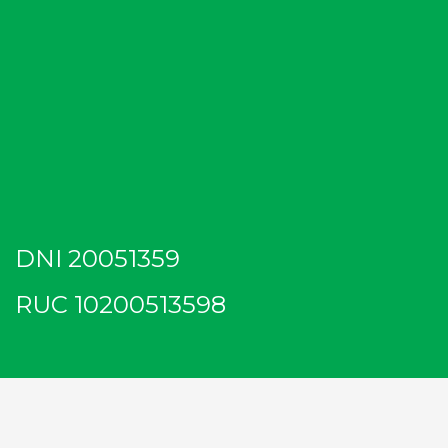
DNI 20051359
RUC 10200513598