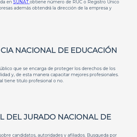
eda en
SUNAT
obtiene número de RUC o Registro Único
mpresas además obtendrá la dirección de la empresa y
CIA NACIONAL DE EDUCACIÓN
blico que se encarga de proteger los derechos de los
alidad y, de esta manera capacitar mejores profesionales.
 tiene titulo profesional o no.
AL DEL JURADO NACIONAL DE
obre candidatos, autoridades y afiliados. Busqueda por