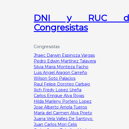
DNI y RUC d
Congresistas
Congresistas
Jhaec Darwin Espinoza Vargas
Pedro Edwin Martínez Talavera
Silvia Maria Monteza Facho
Luis Angel Aragon Carreño
Wilson Soto Palacios
Raul Felipe Doroteo Carbajo
Ilich Fredy Lopez Ureña
Carlos Enrique Alva Rojas
Hilda Marleny Portero Lopez
Jose Alberto Arriola Tueros
María del Carmen Alva Prieto
Juana Vela Valles De Santoyo
Juan Carlos Mori Celis