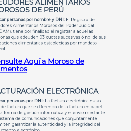
EUDORES ALIMENTARIOS
OROSOS DE PERÚ
car personas por nombre y DNI:
El Registro de
dores Alimentarios Morosos del Poder Judicial
AM), tiene por finalidad el registrar a aquellas
sonas que adeuden 03 cuotas sucesivas ó no, de sus
gaciones alimentarias establecidas por mandato
ial.
nsulte Aquí a Moroso de
imentos
ACTURACIÓN ELECTRÓNICA
car personas por DNI:
La factura electrónica es un
 de factura que se diferencia de la factura en papel
la forma de gestión informática y el envío mediante
sistema de comunicaciones que conjuntamente
iten garantizar la autenticidad y la integridad del
umento electrónico.