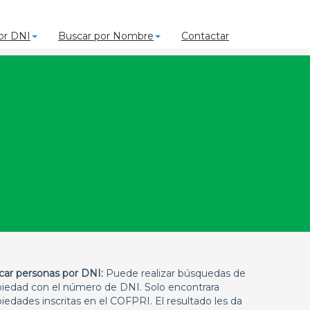
or DNI
Buscar por Nombre
Contactar
car personas por DNI:
Puede realizar búsquedas de
piedad con el número de DNI. Solo encontrara
iedades inscritas en el COFPRI. El resultado les da