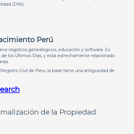
idad (DNI).
Nacimiento Perú
frece registros genealógicos, educación y software. Es
s de los Últimos Días, y está estrechamente relacionado
esia.
Registro Civil de Peru, la base tiene una antiguedad de
Search
malización de la Propiedad