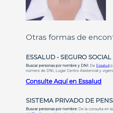
Otras formas de encont
ESSALUD - SEGURO SOCIAL
Buscar personas por nombre y DNI:
De
Essalud
p
número de DNI, Lugar Centro Asistencial y vigenc
Consulte Aquí en Essalud
SISTEMA PRIVADO DE PEN
Buscar personas por nombre:
De la consulta en l