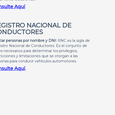
nsulte Aquí
EGISTRO NACIONAL DE
ONDUCTORES
car personas por nombre y DNI:
RNC es la sigla de
stro Nacional de Conductores. Es el conjunto de
s necesarios para determinar los privilegios,
ricciones y limitaciones que se otorgan a las
sonas para conducir vehículos automotores.
nsulte Aquí
.