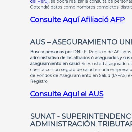
del Perú)
, se podrá realizar la consulta de personas
Obtendrá datos como nombres completos, distrito 
Consulte Aquí Afiliació AFP
AUS – ASEGURAMIENTO UN
Buscar personas por DNI:
El Registro de Afiliado
administrativo de los afiliados ó asegurados y su
aseguramiento en salud
. Si es usted asegurado de
cuenta con un seguro de salud en una empresa pri
de Fondos de Aseguramiento en Salud (IAFAS) exis
Registro.
Consulte Aquí el AUS
SUNAT
- SUPERINTENDENC
ADMINISTRACIÓN TRIBUTA