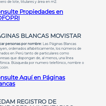
ro de lote, titulares y área en m2.
nsulte Propiedades en
OFOPRI
ÁGINAS BLANCAS MOVISTAR
car personas por nombre:
Las Páginas Blancas
luyen, ordenados alfabéticamente, los números de
nados en Perú tanto de particulares como
resas que dispongan de, al menos, una línea
efónica. Búsqueda por numero telefónico, nombre o
cción.
nsulte Aquí en Páginas
ancas
EDAM REGISTRO DE