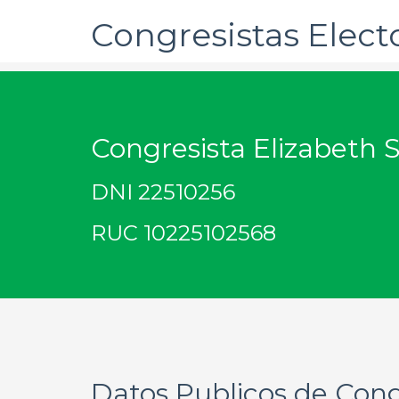
Congresistas Elect
Congresista Elizabeth 
DNI 22510256
RUC 10225102568
Datos Publicos de Cong