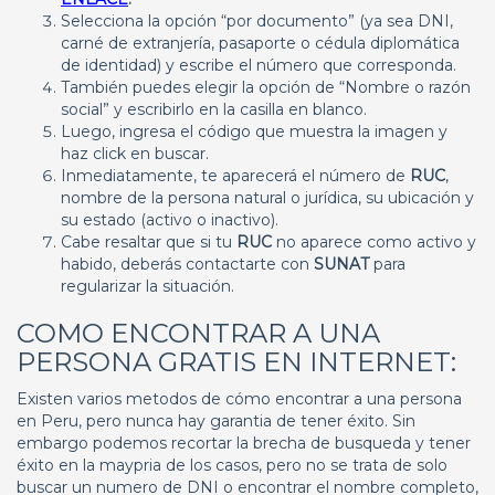
Selecciona la opción “por documento” (ya sea DNI,
carné de extranjería, pasaporte o cédula diplomática
de identidad) y escribe el número que corresponda.
También puedes elegir la opción de “Nombre o razón
social” y escribirlo en la casilla en blanco.
Luego, ingresa el código que muestra la imagen y
haz click en buscar.
Inmediatamente, te aparecerá el número de
RUC
,
nombre de la persona natural o jurídica, su ubicación y
su estado (activo o inactivo).
Cabe resaltar que si tu
RUC
no aparece como activo y
habido, deberás contactarte con
SUNAT
para
regularizar la situación.
COMO ENCONTRAR A UNA
PERSONA GRATIS EN INTERNET:
Existen varios metodos de cómo encontrar a una persona
en Peru, pero nunca hay garantia de tener éxito. Sin
embargo podemos recortar la brecha de busqueda y tener
éxito en la maypria de los casos, pero no se trata de solo
buscar un numero de DNI o encontrar el nombre completo,