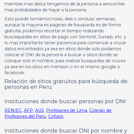
mientras mas datos tengamos de la persona a aencontrar
mas probalidades de hayar a la persona.
Esto puede tomarnos horas, dias o oincluso semanas,
aunque la mayoria es paginas de bsuqueda es de forma
gratutia, podemos recortar el tiempo realizando
buscaquedas en sitios de pago con Sentinel, Sunarp, etc. y
lo mas importante tener paciencia para comenzar a cruzar
datos encontrados ya sea en sitios donde solo podamos
colocar el DNI de la persona a buscar o sitios donde se
coloque solo el nombre, para realizar busquedas de cruces
ya sea en los sitios en mension o en el mismo google o
facebook.
Relación de sitios gratuitos para búsqueda de
personas en Peru:
Instituciones donde buscar personas por DNI:
RENIEC,
AFP
,
AUS
,
Profesores de Lima
,
Colegio de
Profesores del Peru
,
Cofopri
,
Instituciones donde buscar DNI por nombre y