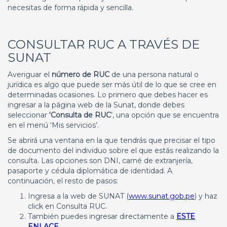
necesitas de forma rápida y sencilla.
CONSULTAR RUC A TRAVÉS DE
SUNAT
Averiguar el
número de RUC
de una persona natural o
jurídica es algo que puede ser más útil de lo que se cree en
determinadas ocasiones. Lo primero que debes hacer es
ingresar a la página web de la Sunat, donde debes
seleccionar
‘Consulta de RUC
’, una opción que se encuentra
en el menú ‘Mis servicios’.
Se abrirá una ventana en la que tendrás que precisar el tipo
de documento del individuo sobre el que estás realizando la
consulta. Las opciones son DNI, carné de extranjería,
pasaporte y cédula diplomática de identidad. A
continuación, el resto de pasos:
Ingresa a la web de SUNAT (
www.sunat.gob.pe
) y haz
click en Consulta RUC.
También puedes ingresar directamente a
ESTE
ENLACE
.