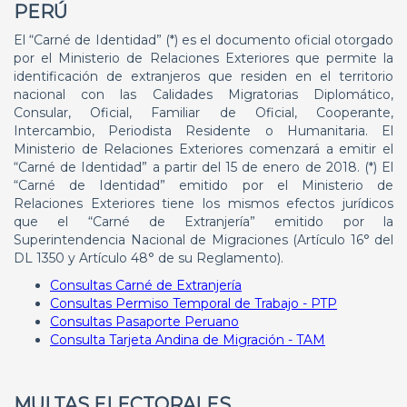
PERÚ
El “Carné de Identidad” (*) es el documento oficial otorgado
por el Ministerio de Relaciones Exteriores que permite la
identificación de extranjeros que residen en el territorio
nacional con las Calidades Migratorias Diplomático,
Consular, Oficial, Familiar de Oficial, Cooperante,
Intercambio, Periodista Residente o Humanitaria. El
Ministerio de Relaciones Exteriores comenzará a emitir el
“Carné de Identidad” a partir del 15 de enero de 2018. (*) El
“Carné de Identidad” emitido por el Ministerio de
Relaciones Exteriores tiene los mismos efectos jurídicos
que el “Carné de Extranjería” emitido por la
Superintendencia Nacional de Migraciones (Artículo 16° del
DL 1350 y Artículo 48° de su Reglamento).
Consultas Carné de Extranjería
Consultas Permiso Temporal de Trabajo - PTP
Consultas Pasaporte Peruano
Consulta Tarjeta Andina de Migración - TAM
MULTAS ELECTORALES