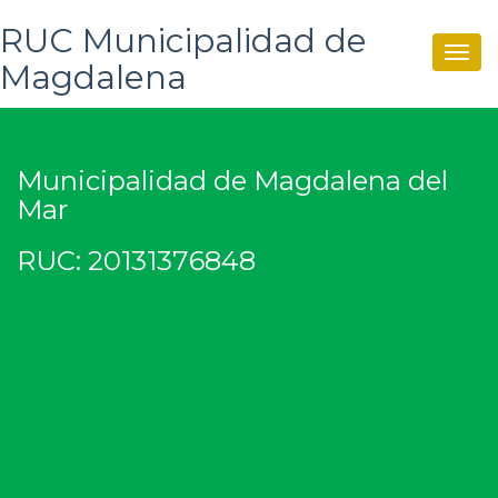
RUC Municipalidad de
Togg
Magdalena
navig
Municipalidad de Magdalena del
Mar
RUC: 20131376848