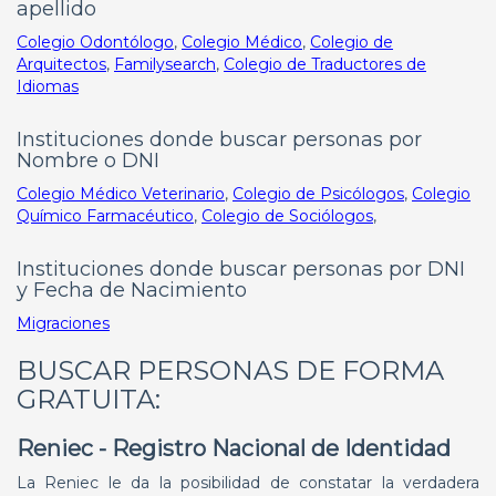
apellido
Colegio Odontólogo
,
Colegio Médico
,
Colegio de
Arquitectos
,
Familysearch
,
Colegio de Traductores de
Idiomas
Instituciones donde buscar personas por
Nombre o DNI
Colegio Médico Veterinario
,
Colegio de Psicólogos
,
Colegio
Químico Farmacéutico
,
Colegio de Sociólogos
,
Instituciones donde buscar personas por DNI
y Fecha de Nacimiento
Migraciones
BUSCAR PERSONAS DE FORMA
GRATUITA:
Reniec - Registro Nacional de Identidad
La Reniec le da la posibilidad de constatar la verdadera