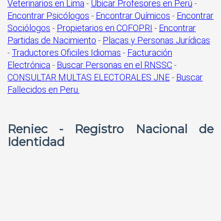
Veterinarios en Lima
-
Ubicar Profesores en Perú
-
Encontrar Psicólogos
-
Encontrar Químicos
-
Encontrar
Sociólogos
-
Propietarios en COFOPRI
-
Encontrar
Partidas de Nacimiento
-
Placas y Personas Jurídicas
-
Traductores Oficiles Idiomas
-
Facturación
Electrónica
-
Buscar Personas en el RNSSC
-
CONSULTAR MULTAS ELECTORALES JNE
-
Buscar
Fallecidos en Peru.
Reniec - Registro Nacional de
Identidad