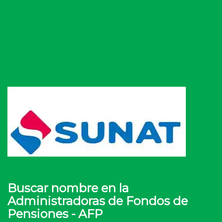
Buscar nombre en la
Administradoras de Fondos de
Pensiones - AFP