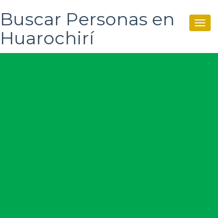
Buscar Personas en
Togg
Huarochirí
navi