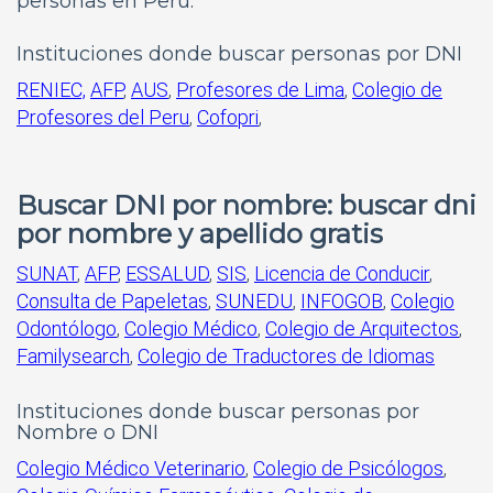
personas en Peru:
Instituciones donde buscar personas por DNI
RENIEC,
AFP
,
AUS
,
Profesores de Lima
,
Colegio de
Profesores del Peru
,
Cofopri
,
Buscar DNI por nombre: buscar dni
por nombre y apellido gratis
SUNAT
,
AFP
,
ESSALUD
,
SIS
,
Licencia de Conducir
,
Consulta de Papeletas
,
SUNEDU
,
INFOGOB
,
Colegio
Odontólogo
,
Colegio Médico
,
Colegio de Arquitectos
,
Familysearch
,
Colegio de Traductores de Idiomas
Instituciones donde buscar personas por
Nombre o DNI
Colegio Médico Veterinario
,
Colegio de Psicólogos
,